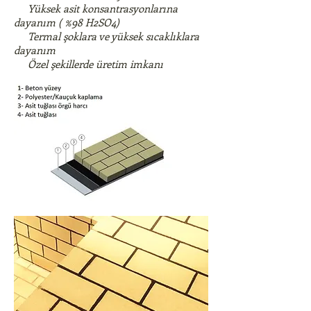
Yüksek asit konsantrasyonlarına
dayanım ( %98 H2SO4)
Termal şoklara ve yüksek sıcaklıklara
dayanım
Özel şekillerde üretim imkanı