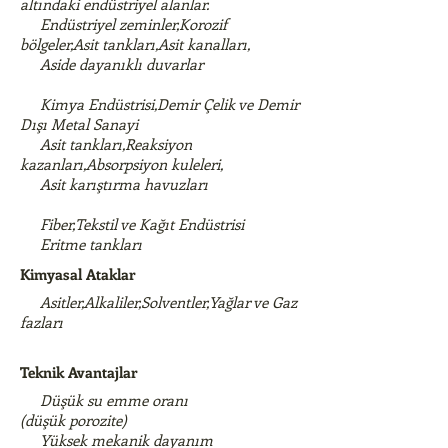
altındaki endüstriyel alanlar.
Endüstriyel zeminler,Korozif
bölgeler,Asit tankları,Asit kanalları,
Aside dayanıklı duvarlar
Kimya Endüstrisi,Demir Çelik ve Demir
Dışı Metal Sanayi
Asit tankları,Reaksiyon
kazanları,Absorpsiyon kuleleri,
Asit karıştırma havuzları
Fiber,Tekstil ve Kağıt Endüstrisi
Eritme tankları
Kimyasal Ataklar
Asitler,Alkaliler,Solventler,Yağlar ve Gaz
fazları
Teknik Avantajlar
Düşük su emme oranı
(düşük porozite)
Yüksek mekanik dayanım