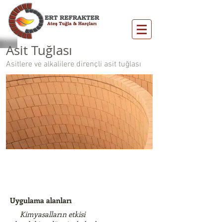
Asit Tuğlası
Asitlere ve alkalilere dirençli asit tuğlası
Uygulama alanları
Kimyasalların etkisi