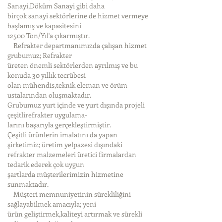
Sanayi,Döküm Sanayi gibi daha
birçok sanayi sektörlerine de hizmet vermeye
başlamış ve kapasitesini
12500 Ton/Yıl'a çıkarmıştır.
Refrakter departmanımızda çalışan hizmet
grubumuz; Refrakter
üreten önemli sektörlerden ayrılmış ve bu
konuda 30 yıllık tecrübesi
olan mühendis,teknik eleman ve örüm
ustalarından oluşmaktadır.
Grubumuz yurt içinde ve yurt dışında projeli
çeşitlirefrakter uygulama-
larını başarıyla gerçekleştirmiştir.
Çeşitli ürünlerin imalatını da yapan
şirketimiz; üretim yelpazesi dışındaki
refrakter malzemeleri üretici firmalardan
tedarik ederek çok uygun
şartlarda müşterilerimizin hizmetine
sunmaktadır.
Müşteri memnuniyetinin sürekliliğini
sağlayabilmek amacıyla; yeni
ürün geliştirmek,kaliteyi artırmak ve sürekli