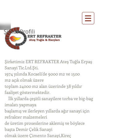
Şirket Profili
Şirketimiz ERT REFRAKTER Ateş Tuğla Erpaş
Sanayi Tic.Ltd.Şti.
1974 yılında Kocaeli'de 9000 m2 ve 1500
m2 açık olmak üzere
toplam 24000 m2 alan üzerinde 38 yıldır
faaliyet göstermektedir.
İlk yıllarda çeşitli sanayilere torba ve big-bag
imalatı yapmaya
başlamış ve ilerleyen yıllarda ağır sanayi için
refrakter malzemeleri
de üretim proseslerine aklemiş ve böylece
başta Demir Çelik Sanayi
olmak üzere Çimento Sanayi,Kireç